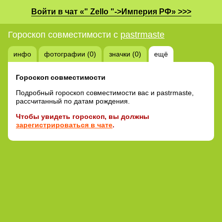
Войти в чат «" Zello "->Империя РФ» >>>
Гороскоп совместимости с
pastrmaste
инфо
фотографии (0)
значки (0)
ещё
Гороскоп совместимости
Подробный гороскоп совместимости вас и pastrmaste,
рассчитанный по датам рождения.
Чтобы увидеть гороскоп, вы должны
зарегистрироваться в чате
.