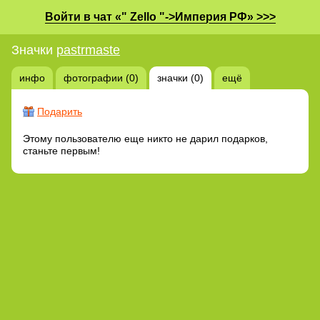
Войти в чат «" Zello "->Империя РФ» >>>
Значки
pastrmaste
инфо
фотографии (0)
значки (0)
ещё
Подарить
Этому пользователю еще никто не дарил подарков,
станьте первым!