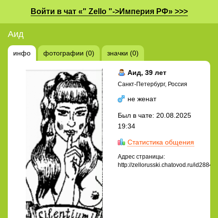
Войти в чат «" Zello "->Империя РФ» >>>
Аид
инфо
фотографии (0)
значки (0)
Аид
, 39 лет
Санкт-Петербург, Россия
не женат
Был в чате: 20.08.2025
19:34
Статистика общения
Адрес страницы:
http://zellorusski.chatovod.ru/id28849