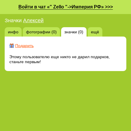
Войти в чат «" Zello "->Империя РФ» >>>
Значки
Алексей
инфо
фотографии (0)
значки (0)
ещё
Подарить
Этому пользователю еще никто не дарил подарков,
станьте первым!