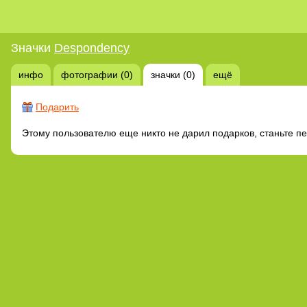
Значки
Despondency
инфо
фотографии (0)
значки (0)
ещё
Подарить
Этому пользователю еще никто не дарил подарков, станьте п