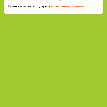
Также вы можете подарить
отключение рекламы
.