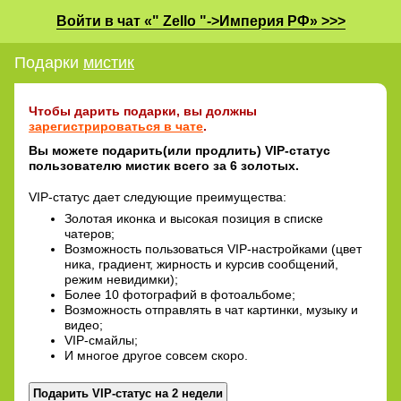
Войти в чат «" Zello "->Империя РФ» >>>
Подарки
мистик
Чтобы дарить подарки, вы должны
зарегистрироваться в чате
.
Вы можете подарить(или продлить) VIP-статус
пользователю мистик всего за 6 золотых.
VIP-статус дает следующие преимущества:
Золотая иконка и высокая позиция в списке
чатеров;
Возможность пользоваться VIP-настройками (цвет
ника, градиент, жирность и курсив сообщений,
режим невидимки);
Более 10 фотографий в фотоальбоме;
Возможность отправлять в чат картинки, музыку и
видео;
VIP-смайлы;
И многое другое совсем скоро.