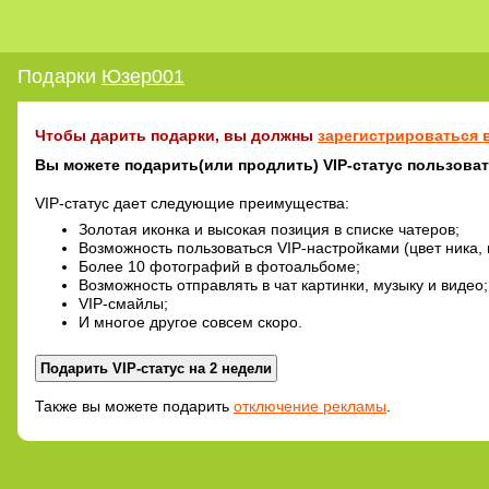
Подарки
Юзер001
Чтобы дарить подарки, вы должны
зарегистрироваться в
Вы можете подарить(или продлить) VIP-статус пользоват
VIP-статус дает следующие преимущества:
Золотая иконка и высокая позиция в списке чатеров;
Возможность пользоваться VIP-настройками (цвет ника, 
Более 10 фотографий в фотоальбоме;
Возможность отправлять в чат картинки, музыку и видео;
VIP-смайлы;
И многое другое совсем скоро.
Также вы можете подарить
отключение рекламы
.